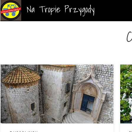
Na Tropie Przygody