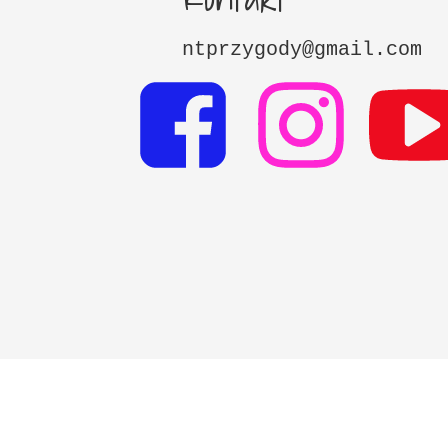
ntprzygody@gmail.com