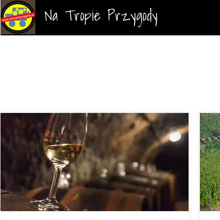
Na Tropie Przygody